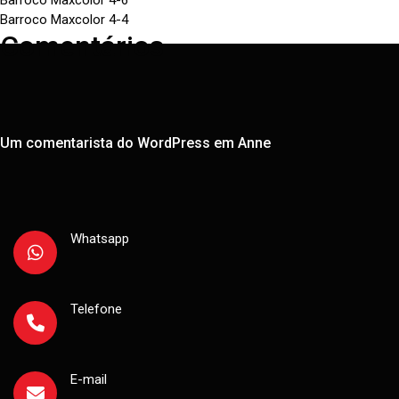
Barroco Maxcolor 4-6
Barroco Maxcolor 4-4
Comentários
Um comentarista do WordPress
em
Anne
Whatsapp
Telefone
E-mail